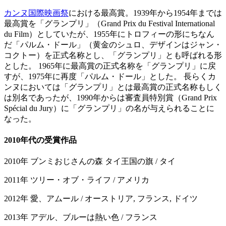
カンヌ国際映画祭
における最高賞。1939年から1954年までは
最高賞を「グランプリ」（Grand Prix du Festival International
du Film）としていたが、1955年にトロフィーの形にちなん
だ「パルム・ドール」（黄金のシュロ、デザインはジャン・
コクトー）を正式名称とし、「グランプリ」とも呼ばれる形
とした。 1965年に最高賞の正式名称を「グランプリ」に戻
すが、1975年に再度「パルム・ドール」とした。 長らくカ
ンヌにおいては「グランプリ」とは最高賞の正式名称もしく
は別名であったが、1990年からは審査員特別賞（Grand Prix
Spécial du Jury）に「グランプリ」の名が与えられることに
なった。
2010年代の受賞作品
2010年 ブンミおじさんの森 タイ王国の旗 / タイ
2011年 ツリー・オブ・ライフ / アメリカ
2012年 愛、アムール / オーストリア, フランス, ドイツ
2013年 アデル、ブルーは熱い色 / フランス