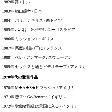
1982年 路 / トルコ
1983年 楢山節考 / 日本
1984年 パリ、テキサス / 西ドイツ
1985年 パパは、出張中! / ユーゴスラビア
1986年 ミッション / イギリス
1987年 悪魔の陽の下に / フランス
1988年 ペレ / デンマーク, スウェーデン
1989年 セックスと嘘とビデオテープ / アメリカ
1970年代の受賞作品
1970年 M★A★S★H マッシュ / アメリカ
1971年 恋 The Go-Between / イギリス
1972年 労働者階級は天国に入る / イタリア