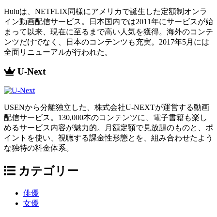
Huluは、NETFLIX同様にアメリカで誕生した定額制オンラ
イン動画配信サービス。日本国内では2011年にサービスが始
まって以来、現在に至るまで高い人気を獲得。海外のコンテ
ンツだけでなく、日本のコンテンツも充実。2017年5月には
全面リニューアルが行われた。
U-Next
USENから分離独立した、株式会社U-NEXTが運営する動画
配信サービス。130,000本のコンテンツに、電子書籍も楽し
めるサービス内容が魅力的。月額定額で見放題のものと、ポ
イントを使い、視聴する課金性形態とを、組み合わせたよう
な独特の料金体系。
カテゴリー
俳優
女優