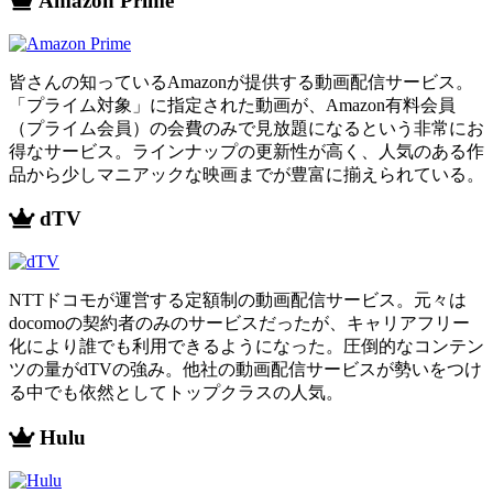
Amazon Prime
皆さんの知っているAmazonが提供する動画配信サービス。
「プライム対象」に指定された動画が、Amazon有料会員
（プライム会員）の会費のみで見放題になるという非常にお
得なサービス。ラインナップの更新性が高く、人気のある作
品から少しマニアックな映画までが豊富に揃えられている。
dTV
NTTドコモが運営する定額制の動画配信サービス。元々は
docomoの契約者のみのサービスだったが、キャリアフリー
化により誰でも利用できるようになった。圧倒的なコンテン
ツの量がdTVの強み。他社の動画配信サービスが勢いをつけ
る中でも依然としてトップクラスの人気。
Hulu