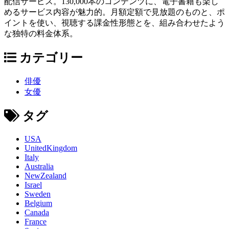
配信サービス。130,000本のコンテンツに、電子書籍も楽し
めるサービス内容が魅力的。月額定額で見放題のものと、ポ
イントを使い、視聴する課金性形態とを、組み合わせたよう
な独特の料金体系。
カテゴリー
俳優
女優
タグ
USA
UnitedKingdom
Italy
Australia
NewZealand
Israel
Sweden
Belgium
Canada
France