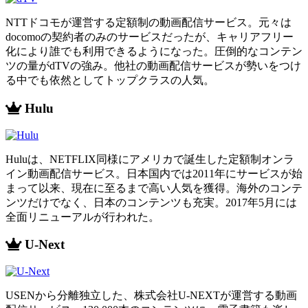
NTTドコモが運営する定額制の動画配信サービス。元々は
docomoの契約者のみのサービスだったが、キャリアフリー
化により誰でも利用できるようになった。圧倒的なコンテン
ツの量がdTVの強み。他社の動画配信サービスが勢いをつけ
る中でも依然としてトップクラスの人気。
Hulu
Huluは、NETFLIX同様にアメリカで誕生した定額制オンラ
イン動画配信サービス。日本国内では2011年にサービスが始
まって以来、現在に至るまで高い人気を獲得。海外のコンテ
ンツだけでなく、日本のコンテンツも充実。2017年5月には
全面リニューアルが行われた。
U-Next
USENから分離独立した、株式会社U-NEXTが運営する動画