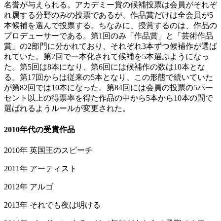
名誉が与えられる。アカデミー賞の候補投票は会員がそれぞ
れ属する分野のみの投票であるが、作品賞だけは全会員が5
本候補を選んで投票する。ちなみに、授賞するのは、作品の
プロデューサーである。第1回のみ「作品賞」と「芸術作品
賞」の2部門に分かれており、それぞれ3本ずつ候補作が選ば
れていた。第2回で一本化されて候補を5本選ぶようになっ
た。第5回は8本になり、第6回には候補作の数は10本とな
る。第17回からは従来の5本となり、この形態で続いていた
が第82回では10本になった。第84回には会員の投票の5パー
セント以上の得票率を得た作品の中から5本から10本の間で
選ばれるようルールが変更された。
2010年代の受賞作品
2010年 英国王のスピーチ
2011年 アーティスト
2012年 アルゴ
2013年 それでも夜は明ける