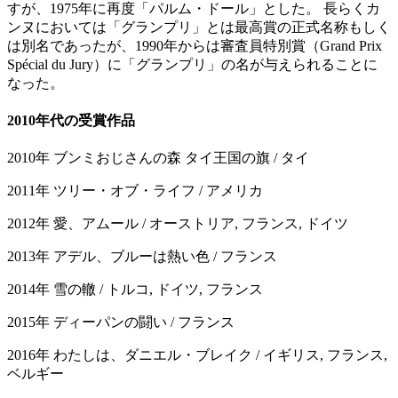
すが、1975年に再度「パルム・ドール」とした。 長らくカ
ンヌにおいては「グランプリ」とは最高賞の正式名称もしく
は別名であったが、1990年からは審査員特別賞（Grand Prix
Spécial du Jury）に「グランプリ」の名が与えられることに
なった。
2010年代の受賞作品
2010年 ブンミおじさんの森 タイ王国の旗 / タイ
2011年 ツリー・オブ・ライフ / アメリカ
2012年 愛、アムール / オーストリア, フランス, ドイツ
2013年 アデル、ブルーは熱い色 / フランス
2014年 雪の轍 / トルコ, ドイツ, フランス
2015年 ディーパンの闘い / フランス
2016年 わたしは、ダニエル・ブレイク / イギリス, フランス,
ベルギー