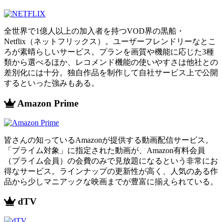
全世界で1億人以上の加入者を持つVOD界の黒船・
Netflix（ネットフリックス）。ユーザーフレンドリーなとこ
ろが素晴らしいサービス。プランを画質や機能に応じた3種
類から選べるほか、レコメンド機能の使いやすさは他社との
差別化には十分。独自作品を制作して自社サービス上で公開
するといった強みもある。
Amazon Prime
皆さんの知っているAmazonが提供する動画配信サービス。
「プライム対象」に指定された動画が、Amazon有料会員
（プライム会員）の会費のみで見放題になるという非常にお
得なサービス。ラインナップの更新性が高く、人気のある作
品から少しマニアックな映画までが豊富に揃えられている。
dTV