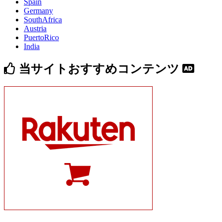
Spain
Germany
SouthAfrica
Austria
PuertoRico
India
当サイトおすすめコンテンツ