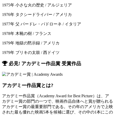
1975年 小さな火の歴史 / アルジェリア
1976年 タクシードライバー / アメリカ
1977年 父 パードレ・パドローネ / イタリア
1978年 木靴の樹 / フランス
1979年 地獄の黙示録 / アメリカ
1979年 ブリキの太鼓 / 西ドイツ
必見! アカデミー作品賞 受賞作品
アカデミー作品賞とは?
アカデミー作品賞（Academy Award for Best Picture）は、ア
カデミー賞の部門の一つで、映画作品自体へと賞が贈られる
アカデミー賞の最重要部門である。その年のアメリカで上映
された最も優れた映画5本を候補に選び、その中の1本にこの